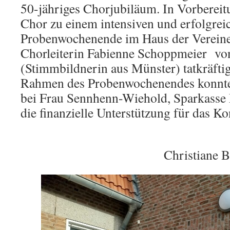
50-jähriges Chorjubiläum. In Vorbereitu
Chor zu einem intensiven und erfolgre
Probenwochenende im Haus der Verein
Chorleiterin Fabienne Schoppmeier vo
(Stimmbildnerin aus Münster) tatkräftig
Rahmen des Probenwochenendes konnte 
bei Frau Sennhenn-Wiehold, Sparkasse 
die finanzielle Unterstützung für das K
Christiane Beck