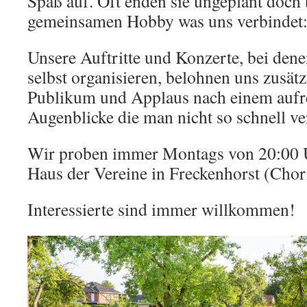
Spaß auf. Oft enden sie ungeplant doch
gemeinsamen Hobby was uns verbindet:
Unsere Auftritte und Konzerte, bei den
selbst organisieren, belohnen uns zusätz
Publikum und Applaus nach einem aufre
Augenblicke die man nicht so schnell ver
Wir proben immer Montags von 20:00 U
Haus der Vereine in Freckenhorst (Cho
Interessierte sind immer willkommen!