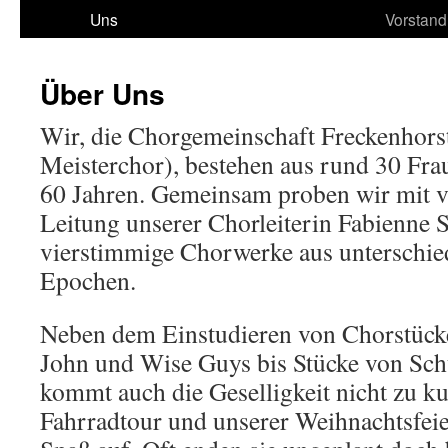
Uns
Vorstand
Über Uns
Wir, die Chorgemeinschaft Freckenhors
Meisterchor), bestehen aus rund 30 Fr
60 Jahren. Gemeinsam proben wir mit vi
Leitung unserer Chorleiterin Fabienne 
vierstimmige Chorwerke aus unterschie
Epochen.
Neben dem Einstudieren von Chorstücke
John und Wise Guys bis Stücke von Schu
kommt auch die Geselligkeit nicht zu kur
Fahrradtour und unserer Weihnachtsfeie