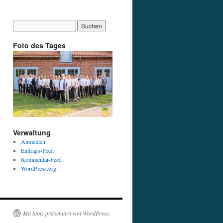
Foto des Tages
Verwaltung
Anmelden
Eintrags-Feed
Kommentar-Feed
WordPress.org
Mit Stolz präsentiert von WordPress.