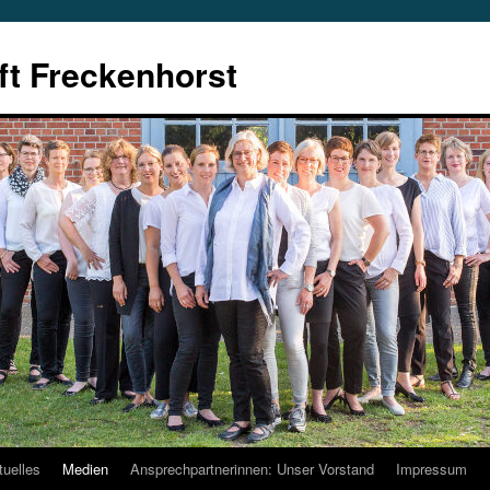
t Freckenhorst
tuelles
Medien
Ansprechpartnerinnen: Unser Vorstand
Impressum