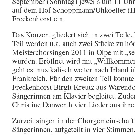
September (Sonntag) jeweils um 11 Uh
auf dem Hof Schoppmann/Uhkoetter (Hä
Freckenhorst ein.
Das Konzert gliedert sich in zwei Teile.
Teil werden u.a. auch zwei Stücke zu hö
Meisterchorsingen 2011 in Olpe mit „se
wurden. Eröffnet wird mit „Willkomme
geht es musikalisch weiter nach Irland 
Frankreich. Für den zweiten Teil konnt
Freckenhorst Birgit Kreutz aus Warendo
Sängerinnen am Klavier begleitet. Zude
Christine Danwerth vier Lieder aus ihre
Zurzeit singen in der Chorgemeinschaft
Sängerinnen, aufgeteilt in vier Stimme