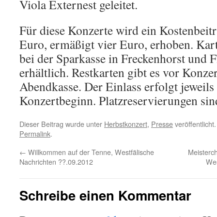
Viola Externest geleitet.
Für diese Konzerte wird ein Kostenbeit
Euro, ermäßigt vier Euro, erhoben. Kar
bei der Sparkasse in Freckenhorst und
erhältlich. Restkarten gibt es vor Konze
Abendkasse. Der Einlass erfolgt jeweils
Konzertbeginn. Platzreservierungen sin
Dieser Beitrag wurde unter
Herbstkonzert
,
Presse
veröffentlicht
Permalink
.
←
Willkommen auf der Tenne, Westfälische
Meisterc
Nachrichten ??.09.2012
Wes
Schreibe einen Kommentar