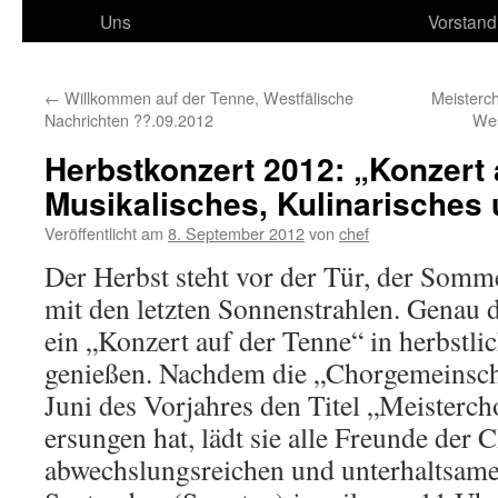
Uns
Vorstand
←
Willkommen auf der Tenne, Westfälische
Meisterc
Nachrichten ??.09.2012
Wes
Herbstkonzert 2012: „Konzert 
Musikalisches, Kulinarisches
Veröffentlicht am
8. September 2012
von
chef
Der Herbst steht vor der Tür, der Somme
mit den letzten Sonnenstrahlen. Genau d
ein „Konzert auf der Tenne“ in herbstl
genießen. Nachdem die „Chorgemeinsch
Juni des Vorjahres den Titel „Meisterch
ersungen hat, lädt sie alle Freunde der
abwechslungsreichen und unterhaltsam