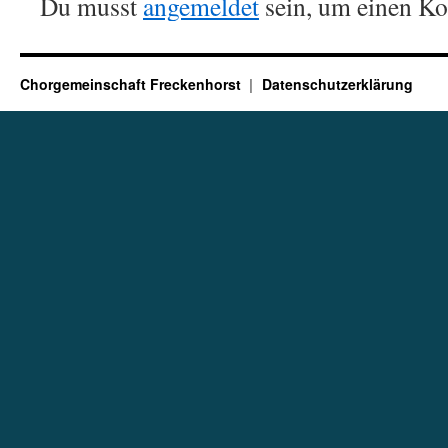
Du musst
angemeldet
sein, um einen K
Chorgemeinschaft Freckenhorst
Datenschutzerklärung